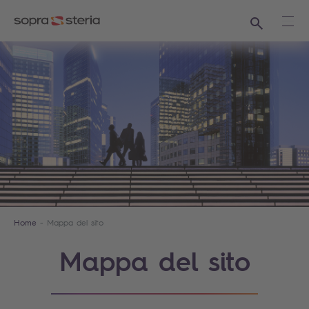
Ricerca
Apri
Home
Mappa del sito
Mappa del sito