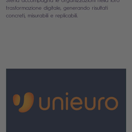
Steria accompagna le organizzazioni nella loro
trasformazione digitale, generando risultati
concreti, misurabili e replicabili.