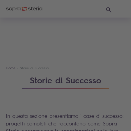
Ricerca
Apri
Home
Storie di Successo
Storie di Successo
In questa sezione presentiamo i case di successo:
progetti completi che raccontano come Sopra