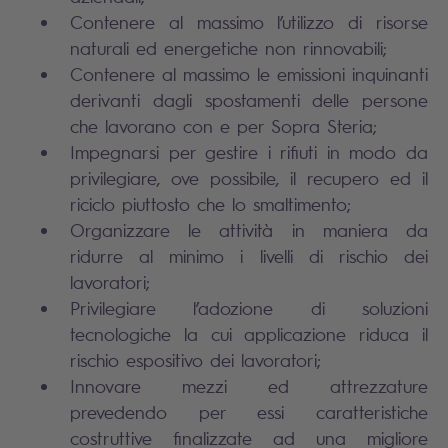
Contenere al massimo l’utilizzo di risorse
naturali ed energetiche non rinnovabili;
Contenere al massimo le emissioni inquinanti
derivanti dagli spostamenti delle persone
che lavorano con e per Sopra Steria;
Impegnarsi per gestire i rifiuti in modo da
privilegiare, ove possibile, il recupero ed il
riciclo piuttosto che lo smaltimento;
Organizzare le attività in maniera da
ridurre al minimo i livelli di rischio dei
lavoratori;
Privilegiare l’adozione di soluzioni
tecnologiche la cui applicazione riduca il
rischio espositivo dei lavoratori;
Innovare mezzi ed attrezzature
prevedendo per essi caratteristiche
costruttive finalizzate ad una migliore