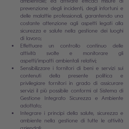
ambientale; ed attivare efficaci misure di
prevenzione degli incidenti, degli infortuni e
delle malattie professionali, garantendo una
costante attenzione agli aspetti legati alla
sicurezza e salute nella gestione dei luoghi
di lavoro;
Effettuare un controllo continuo delle
attività svolte e monitorare gli
aspetti/impatti ambientali relativi;
Sensibilizzare i fornitori di beni e servizi sui
contenuti della presente politica e
privilegiare fornitori in grado di assicurare
servizi il più possibile conformi al Sistema di
Gestione Integrato Sicurezza e Ambiente
adottato;
Integrare i principi della salute, sicurezza e
ambiente nella gestione di tutte le attività
aziendali;