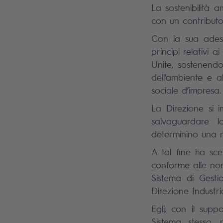
La sostenibilità 
con un contributo 
Con la sua adesi
principi relativi 
Unite, sostenendo c
dell’ambiente e a
sociale d’impresa.
La Direzione si i
salvaguardare l
determinino una ri
A tal fine ha sc
conforme alle no
Sistema di Gesti
Direzione Industri
Egli, con il supp
Sistema stesso, 