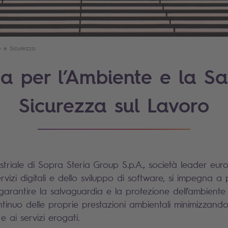
e e Sicurezza
ica per l’Ambiente e la Sa
Sicurezza sul Lavoro
striale di Sopra Steria Group S.p.A., società leader eur
rvizi digitali e dello sviluppo di software, si impegna a 
garantire la salvaguardia e la protezione dell’ambiente 
inuo delle proprie prestazioni ambientali minimizzando i
 e ai servizi erogati.