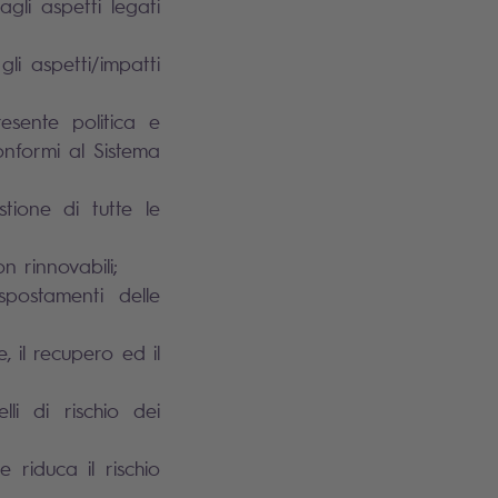
gli aspetti legati
gli aspetti/impatti
resente politica e
conformi al Sistema
stione di tutte le
n rinnovabili;
spostamenti delle
, il recupero ed il
li di rischio dei
e riduca il rischio