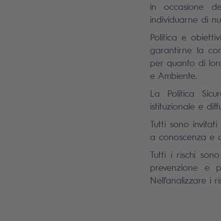
in occasione de
individuarne di nu
Politica e obietti
garantirne la con
per quanto di lor
e Ambiente.
La Politica Sicu
istituzionale e di
Tutti sono invita
a conoscenza e co
Tutti i rischi son
prevenzione e pr
Nell’analizzare i ri