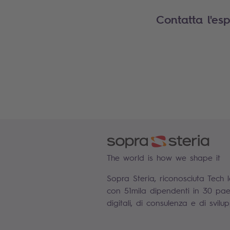
Contatta l'es
The world is how we shape it
Sopra Steria, riconosciuta Tech 
con 51mila dipendenti in 30 paesi
digitali, di consulenza e di svil