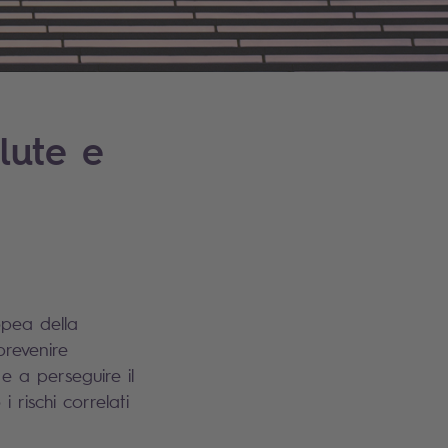
lute e
opea della
prevenire
e a perseguire il
 rischi correlati