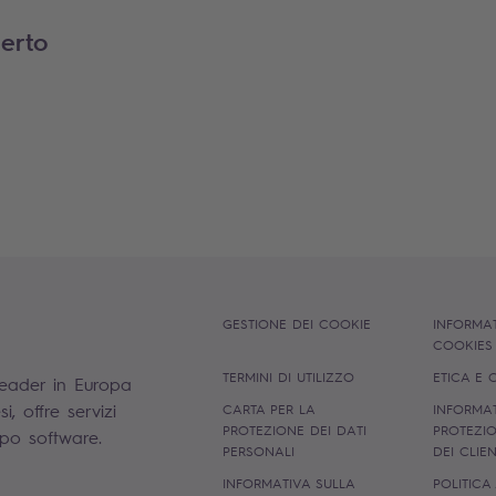
perto
GESTIONE DEI COOKIE
INFORMAT
COOKIE
TERMINI DI UTILIZZO
ETICA E
leader in Europa
, offre servizi
CARTA PER LA
INFORMAT
PROTEZIONE DEI DATI
PROTEZIO
uppo software.
PERSONALI
DEI CLIE
INFORMATIVA SULLA
POLITICA