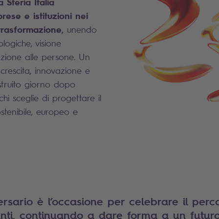
 Steria Italia
se e istituzioni nei
 trasformazione,
unendo
ogiche, visione
nzione alle persone. Un
crescita, innovazione e
ostruito giorno dopo
hi sceglie di progettare il
stenibile, europeo e
rsario è l’occasione per celebrare il perc
ti, continuando a dare forma a un futuro