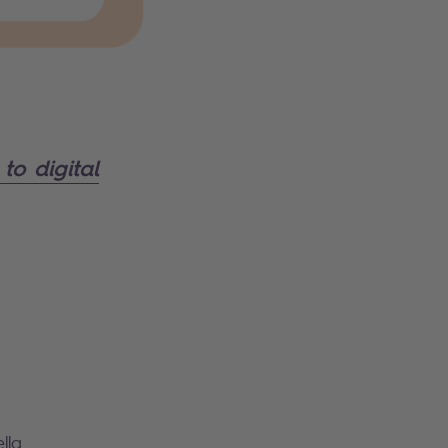
to digital
ella