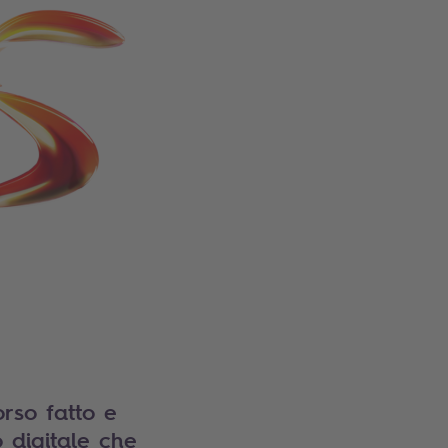
orso fatto e
 digitale che