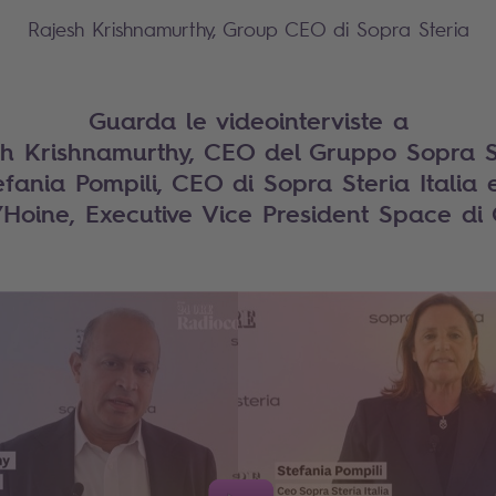
Rajesh Krishnamurthy, Group CEO di Sopra Steria
Guarda le videointerviste a
sh Krishnamurthy, CEO del Gruppo Sopra St
efania Pompili, CEO di Sopra Steria Italia 
’Hoine, Executive Vice President Space di