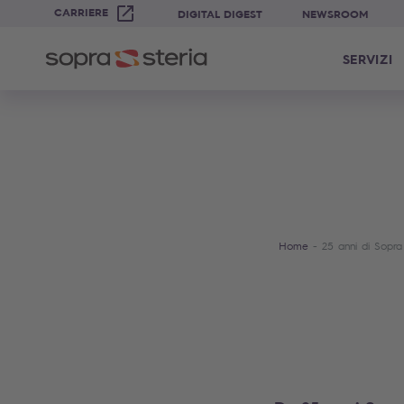
CARRIERE
DIGITAL DIGEST
NEWSROOM
SERVIZI
Home
25 anni di Sopra 