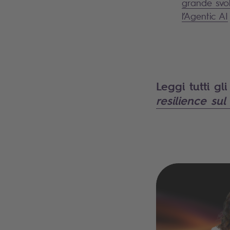
grande svol
l’Agentic AI
Leggi tutti gl
resilience sul