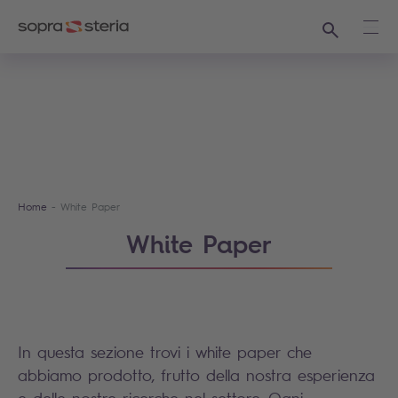
Ricerca
Apri
Home
White Paper
White Paper
In questa sezione trovi i white paper che
abbiamo prodotto, frutto della nostra esperienza