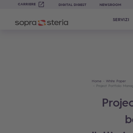
CARRIERE
DIGITAL DIGEST
NEWSROOM
SERVIZI
Home
White Paper
Project Portfolio Mana
Proje
b