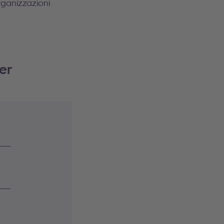
rganizzazioni
er