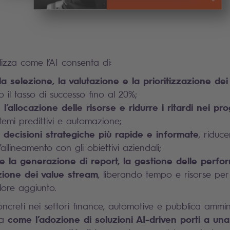
lizza come l’AI consenta di:
la selezione, la valutazione e la prioritizzazione dei
il tasso di successo fino al 20%;
 l’allocazione delle risorse e ridurre i ritardi nei pro
stemi predittivi e automazione;
 decisioni strategiche più rapide e informate
, riduce
allineamento con gli obiettivi aziendali;
re la generazione di report, la gestione delle perf
azione dei value stream
, liberando tempo e risorse per 
ore aggiunto.
ncreti nei settori finance, automotive e pubblica amminis
come l’adozione di soluzioni AI-driven porti a un
ra