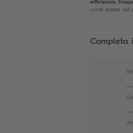
efficienza, tras
come leader nel 
Completa i
No
Co
Az