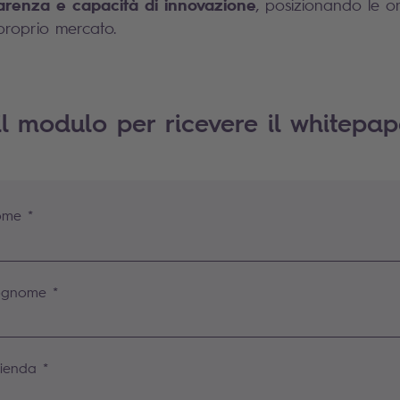
parenza e capacità di innovazione
, posizionando le o
proprio mercato.
l modulo per ricevere il whitepap
me *
gnome *
ienda *