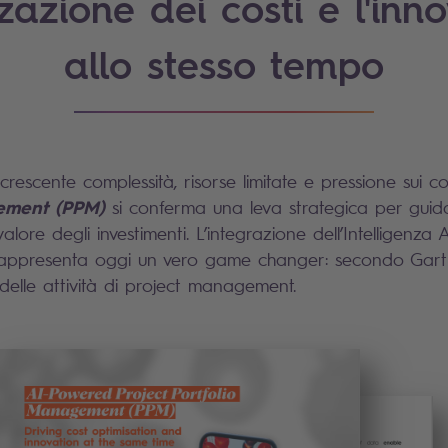
zzazione dei costi e l'in
allo stesso tempo
crescente complessità, risorse limitate e pressione sui cos
ement (PPM)
si conferma una leva strategica per guida
alore degli investimenti. L’integrazione dell’Intelligenza Ar
rappresenta oggi un vero game changer: secondo Gartne
 delle attività di project management.