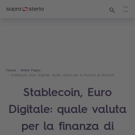
Ricerca
Apri
Home
White Paper
Stablecoin, Euro Digitale: quale valuta per la finanza di domani?
Stablecoin, Euro
Digitale: quale valuta
per la finanza di