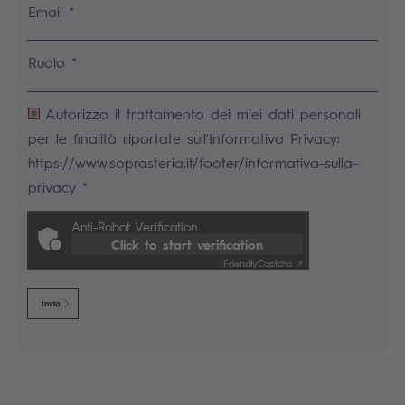
Email *
Ruolo *
Autorizzo il trattamento dei miei dati personali
per le finalità riportate sull'Informativa Privacy:
https://www.soprasteria.it/footer/informativa-sulla-
privacy *
Anti-Robot Verification
Click to start verification
Friendly
Captcha ⇗
Invia