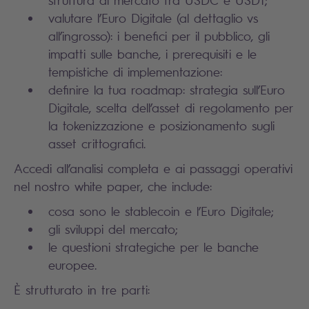
struttura di mercato tra USDC e USDT;
valutare l’Euro Digitale (al dettaglio vs
all’ingrosso): i benefici per il pubblico, gli
impatti sulle banche, i prerequisiti e le
tempistiche di implementazione:
definire la tua roadmap: strategia sull’Euro
Digitale, scelta dell’asset di regolamento per
la tokenizzazione e posizionamento sugli
asset crittografici.
Accedi all’analisi completa e ai passaggi operativi
nel nostro white paper, che include:
cosa sono le stablecoin e l’Euro Digitale;
gli sviluppi del mercato;
le questioni strategiche per le banche
europee.
È strutturato in tre parti: