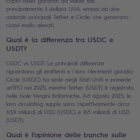
cripto-asset garantiti da valute fiat,
principalmente il dollaro USA, emessi da due
aziende principali, Tether e Circle, che generano
ricavi molto elevati.
Qual è la differenza tra USDC e
USDT?
USDC vs USDT: Le principali differenze
riguardano gli emittenti e i loro riferimenti giuridici:
Circle (USDC) ha sede negli Stati Uniti e prevede
un’IPO nel 2025, mentre Tether (USDT) è registrata
nelle Isole Vergini Britanniche. Ad agosto 2025, le
loro circulating supply sono rispettivamente circa
63,9 miliardi di USD (USDC) e 165 miliardi di USD
(USDT).
Qual è l’opinione delle banche sulle