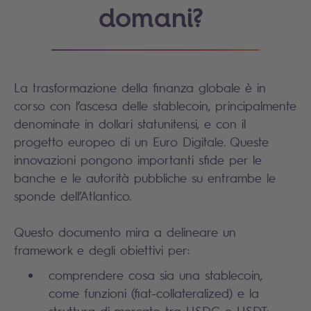
domani?
La trasformazione della finanza globale è in
corso con l’ascesa delle stablecoin, principalmente
denominate in dollari statunitensi, e con il
progetto europeo di un Euro Digitale. Queste
innovazioni pongono importanti sfide per le
banche e le autorità pubbliche su entrambe le
sponde dell’Atlantico.
Questo documento mira a delineare un
framework e degli obiettivi per:
comprendere cosa sia una stablecoin,
come funzioni (fiat-collateralized) e la