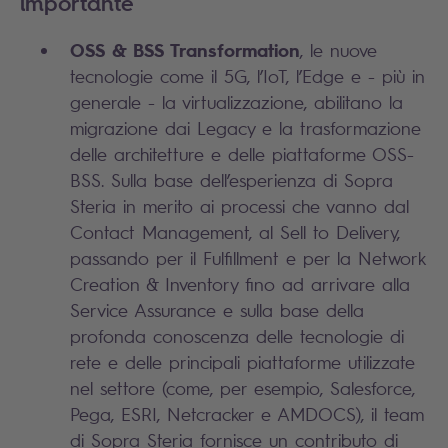
importante
OSS & BSS Transformation
, le nuove
tecnologie come il 5G, l’IoT, l’Edge e - più in
generale - la virtualizzazione, abilitano la
migrazione dai Legacy e la trasformazione
delle architetture e delle piattaforme OSS-
BSS. Sulla base dell’esperienza di Sopra
Steria in merito ai processi che vanno dal
Contact Management, al Sell to Delivery,
passando per il Fulfillment e per la Network
Creation & Inventory fino ad arrivare alla
Service Assurance e sulla base della
profonda conoscenza delle tecnologie di
rete e delle principali piattaforme utilizzate
nel settore (come, per esempio, Salesforce,
Pega, ESRI, Netcracker e AMDOCS), il team
di Sopra Steria fornisce un contributo di