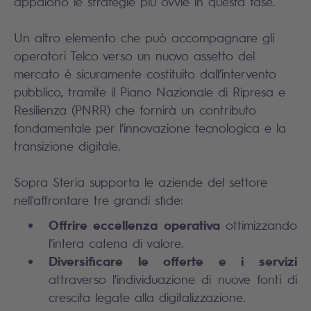
appaiono le strategie più ovvie in questa fase.
Un altro elemento che può accompagnare gli
operatori Telco verso un nuovo assetto del
mercato è sicuramente costituito dall’intervento
pubblico, tramite il Piano Nazionale di Ripresa e
Resilienza (PNRR) che fornirà un contributo
fondamentale per l'innovazione tecnologica e la
transizione digitale.
Sopra Steria supporta le aziende del settore
nell'affrontare tre grandi sfide:
Offrire eccellenza operativa
ottimizzando
l'intera catena di valore.
Diversificare le offerte e i servizi
attraverso l'individuazione di nuove fonti di
crescita legate alla digitalizzazione.