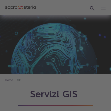
Ricerca
Apri
Home
GIS
Servizi GIS