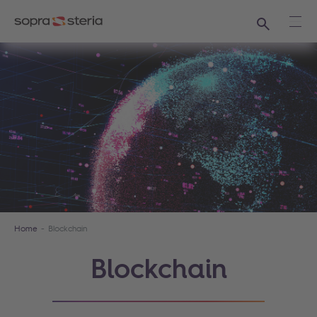
Ricerca
Apri
Home
Blockchain
Blockchain