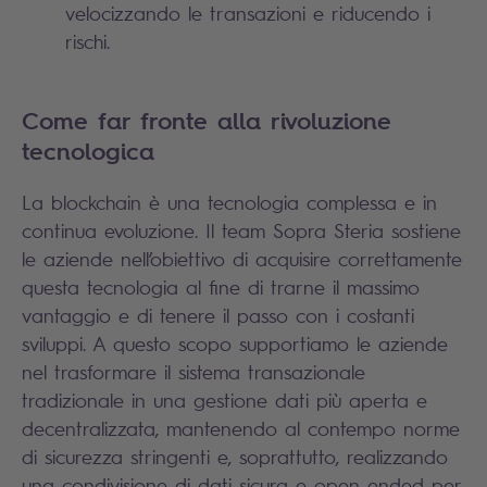
velocizzando le transazioni e riducendo i
rischi.
Come far fronte alla rivoluzione
tecnologica
La blockchain è una tecnologia complessa e in
continua evoluzione. Il team Sopra Steria sostiene
le aziende nell’obiettivo di acquisire correttamente
questa tecnologia al fine di trarne il massimo
vantaggio e di tenere il passo con i costanti
sviluppi. A questo scopo supportiamo le aziende
nel trasformare il sistema transazionale
tradizionale in una gestione dati più aperta e
decentralizzata, mantenendo al contempo norme
di sicurezza stringenti e, soprattutto, realizzando
una condivisione di dati sicura e open-ended per