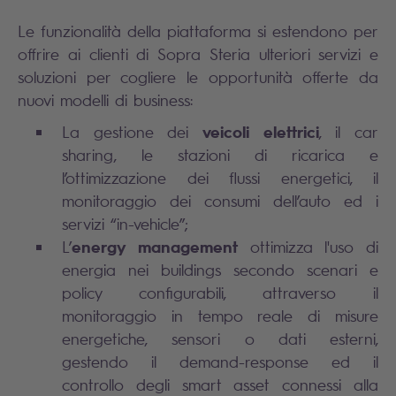
Le funzionalità della piattaforma si estendono per
offrire ai clienti di Sopra Steria ulteriori servizi e
soluzioni per cogliere le opportunità offerte da
nuovi modelli di business:
veicoli elettrici
La gestione dei
, il car
sharing, le stazioni di ricarica e
l’ottimizzazione dei flussi energetici, il
monitoraggio dei consumi dell’auto ed i
servizi “in-vehicle”;
energy management
L’
ottimizza l'uso di
energia nei buildings secondo scenari e
policy configurabili, attraverso il
monitoraggio in tempo reale di misure
energetiche, sensori o dati esterni,
gestendo il demand-response ed il
controllo degli smart asset connessi alla