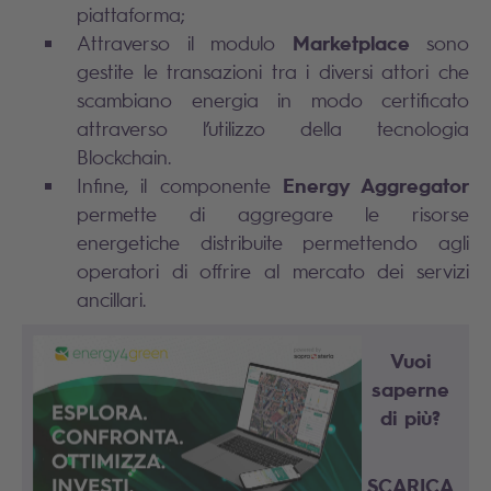
piattaforma;
Marketplace
Attraverso il
modulo
sono
gestite le transazioni tra i diversi attori che
scambiano energia in modo certificato
attraverso l’utilizzo della tecnologia
Blockchain.
Energy Aggregator
Infine, il componente
permette di aggregare le risorse
energetiche distribuite permettendo agli
operatori di offrire al mercato dei servizi
ancillari.
Vuoi
saperne
di più?
SCARICA