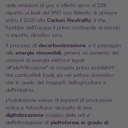
delle emissioni di gas a effetto serra al 55%
rispetto ai livelli del 1990 con l’intento di arrivare
Carbon Neutrality
entro il 2050 alla
, il che
farebbe dell’Europa il primo continente al mondo
a impatto climatico zero.
decarbonizzazione
Il processo di
, e il passaggio
energie rinnovabili
alle
, genera un aumento dei
consumi di energia elettrica legati
all’“elettrificazione” di consumi prima soddisfatti
dai combustibili fossili, sia nel settore domestico
che in quello dei trasporti, dell’agricoltura e
dell’industria.
L’installazione estesa di impianti di produzione
eolica e fotovoltaica necessita di una
digitalizzazione
massiva delle reti e
piattaforme in grado di
dell’introduzione di