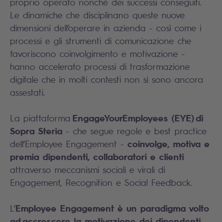
proprio operato nonché dei successi conseguiti.
Le dinamiche che disciplinano queste nuove
dimensioni dell’operare in azienda - così come i
processi e gli strumenti di comunicazione che
favoriscono coinvolgimento e motivazione -
hanno accelerato processi di trasformazione
digitale che in molti contesti non si sono ancora
assestati.
EngageYourEmployees (EYE) di
La piattaforma
Sopra Steria
- che segue regole e best practice
coinvolge, motiva e
dell’Employee Engagement -
premia dipendenti, collaboratori e clienti
attraverso meccanismi sociali e virali di
Engagement, Recognition e Social Feedback.
Employee Engagement è un paradigma volto
L’
ad accrescere la motivazione dei dipendenti