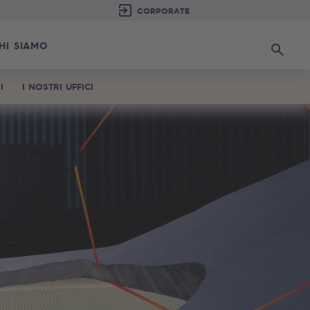
HI SIAMO
Ricerca
I
I NOSTRI UFFICI