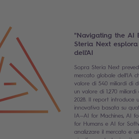
"Navigating the AI 
Steria Next esplora 
dell'AI
Sopra Steria Next prevede
mercato globale dell'IA 
valore di 540 miliardi di d
un valore di 1.270 miliardi 
2028. Il report introduce
innovativa basata su quat
IA—AI for Machines, AI fo
for Humans e AI for Sof
analizzare il mercato e ai