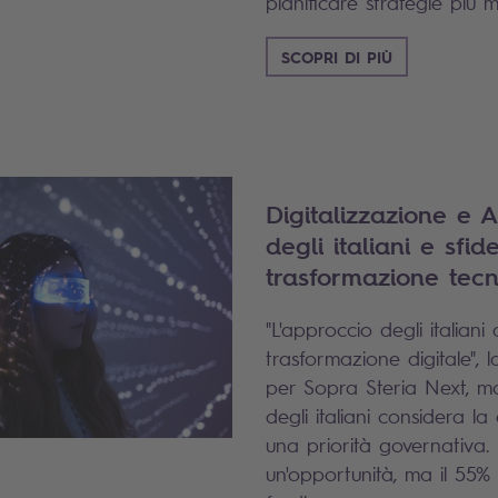
pianificare strategie più m
SCOPRI DI PIÙ
Digitalizzazione e AI
degli italiani e sfid
trasformazione tec
"L'approccio degli italiani 
trasformazione digitale", l
per Sopra Steria Next, mo
degli italiani considera la 
una priorità governativa. 
un'opportunità, ma il 55% t