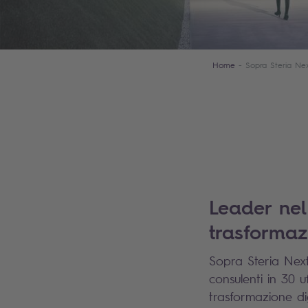
Home
Sopra Steria Ne
Leader ne
trasformaz
Sopra Steria Next
consulenti in 30 
trasformazione di