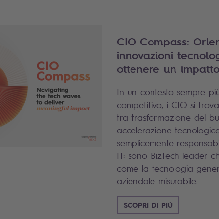
CIO Compass: Orient
innovazioni tecnolo
ottenere un impatto 
In un contesto sempre più 
competitivo, i CIO si trov
tra trasformazione del bu
accelerazione tecnologic
semplicemente responsabili
IT: sono BizTech leader c
come la tecnologia gener
aziendale misurabile.
SCOPRI DI PIÙ