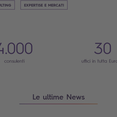
LTING
EXPERTISE E MERCATI
4.000
30
consulenti
uffici in tutta Eu
Le ultime News