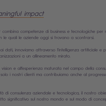
aningful impact
 combina competenze di business e tecnologiche per ri
n le quali le aziende oggi si trovano a scontrarsi.
ai dati, innoviamo attraverso l'intelligenza artificiale e
anizzazioni a un allineamento mirato.
a vision e all’esperienza maturata nel campo della consu
olo i nostri clienti ma contribuiamo anche al progresso
età di consulenza aziendale e tecnologica, il nostro obie
to significativo sul nostro mondo e sul modo di concepi