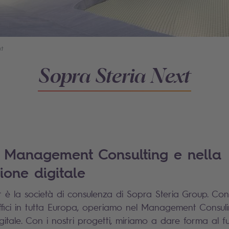
xt
Sopra Steria Next
l Management Consulting e nella
ione digitale
 è la società di consulenza di Sopra Steria Group. Con
uffici in tutta Europa, operiamo nel Management Consuli
gitale. Con i nostri progetti, miriamo a dare forma al f