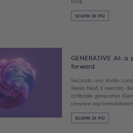
frodi.
SCOPRI DI PIÙ
GENERATIVE AI: a p
forward
Secondo uno studio con
Steria Next, il mercato dell
artificiale generativa (Ge
crescere esponenzialment
SCOPRI DI PIÙ