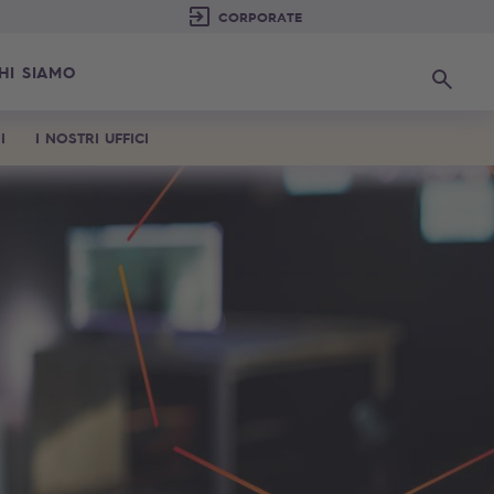
HI SIAMO
Ricerca
I
I NOSTRI UFFICI