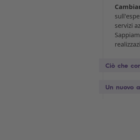
Cambiam
sull'espe
servizi a
Sappiamo 
realizzaz
Ciò che con
Un nuovo ap