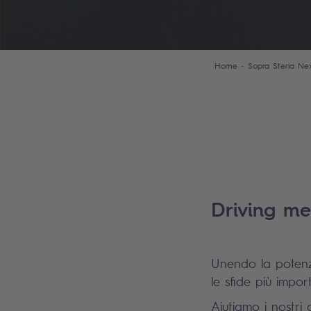
Home
Sopra Steria Ne
Driving m
Unendo la potenza 
le sfide più import
Aiutiamo i nostri 