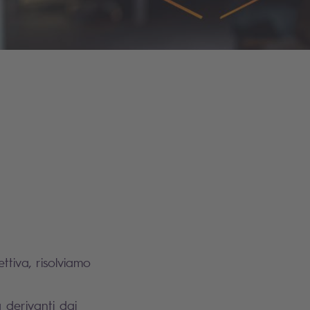
ttiva, risolviamo
à derivanti dai