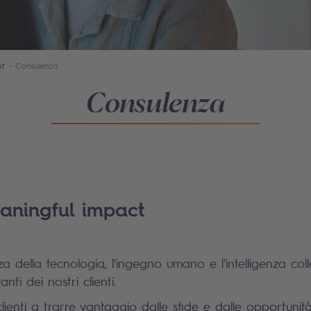
xt
Consulenza
Consulenza
eaningful impact
della tecnologia, l'ingegno umano e l'intelligenza colle
anti dei nostri clienti.
clienti a trarre vantaggio dalle sfide e dalle opportunit