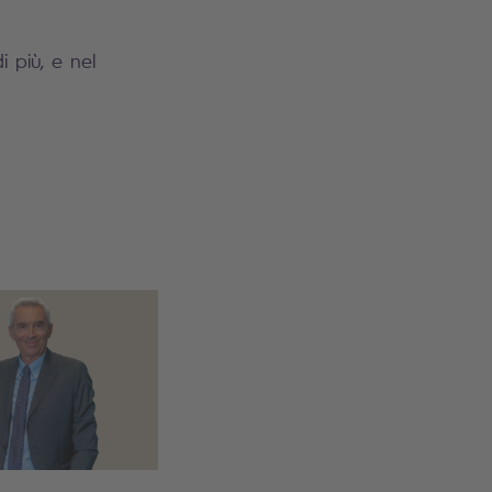
 più, e nel