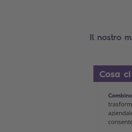
Il nostro 
Cosa ci
Combinaz
trasform
aziendal
consente 