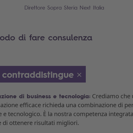
Direttore Sopra Steria Next Italia
modo di fare consulenza
 contraddistingue
ione di business e tecnologia:
Crediamo che u
azione efficace richieda una combinazione di pe
e e tecnologico. È la nostra competenza integrata
di ottenere risultati migliori.