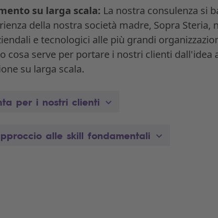
ento su larga scala:
La nostra consulenza si b
rienza della nostra società madre, Sopra Steria, ne
ziendali e tecnologici alle più grandi organizzazio
cosa serve per portare i nostri clienti dall'idea 
ione su larga scala.
ta per i nostri clienti
proccio alle skill fondamentali