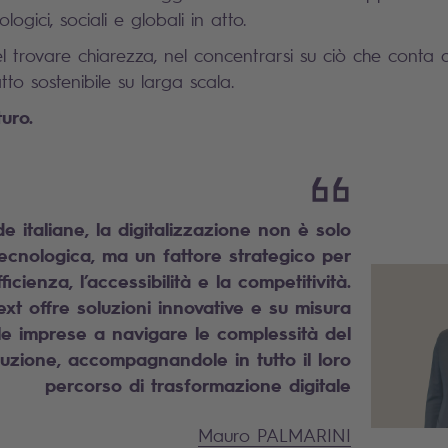
ogici, sociali e globali in atto.
 trovare chiarezza, nel concentrarsi su ciò che conta di
to sostenibile su larga scala.
uro.
e italiane, la digitalizzazione non è solo
ecnologica, ma un fattore strategico per
fficienza, l’accessibilità e la competitività.
xt offre soluzioni innovative e su misura
 le imprese a navigare le complessità del
uzione, accompagnandole in tutto il loro
percorso di trasformazione digitale
Mauro PALMARINI