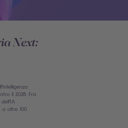
ia Next:
Intelligenza
tro il 2028. Fra
dell’IA
3 a oltre 100