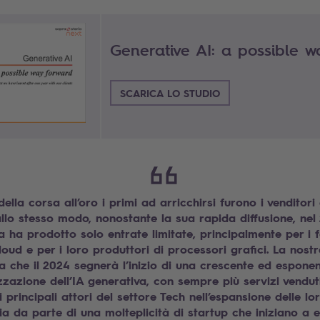
Generative AI: a possible 
SCARICA LO STUDIO
 della corsa all’oro i primi ad arricchirsi furono i venditori
allo stesso modo, nonostante la sua rapida diffusione, nel 
a ha prodotto solo entrate limitate, principalmente per i fo
loud e per i loro produttori di processori grafici. La nost
ca che il 2024 segnerà l’inizio di una crescente ed esponen
zazione dell’IA generativa, con sempre più servizi vendut
 principali attori del settore Tech nell’espansione delle lo
sia da parte di una molteplicità di startup che iniziano a