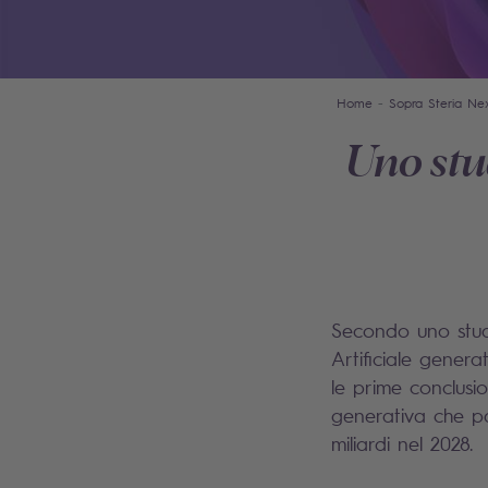
Home
Sopra Steria Ne
Uno stu
Secondo uno studi
Artificiale gener
le prime conclusio
generativa che pas
miliardi nel 2028.