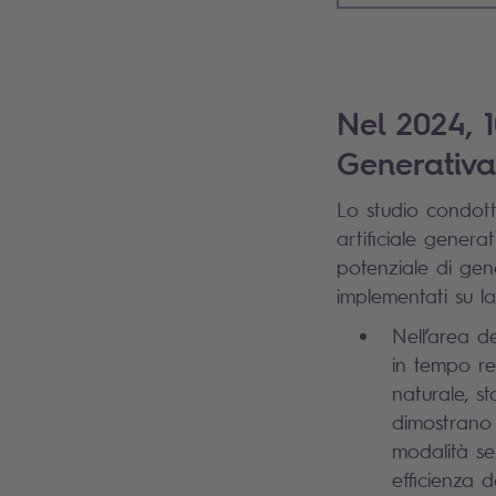
Nel 2024, 1
Generativa
Lo studio condott
artificiale generat
potenziale di gen
implementati su l
Nell’area d
in tempo re
naturale, s
dimostrano 
modalità sel
efficienza d