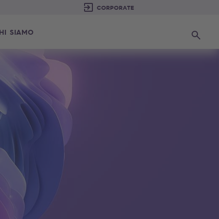
HI SIAMO
Ricerca