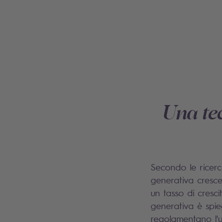
Una te
Secondo le ricerc
generativa crescer
un tasso di cresc
generativa è spie
regolamentano l'u