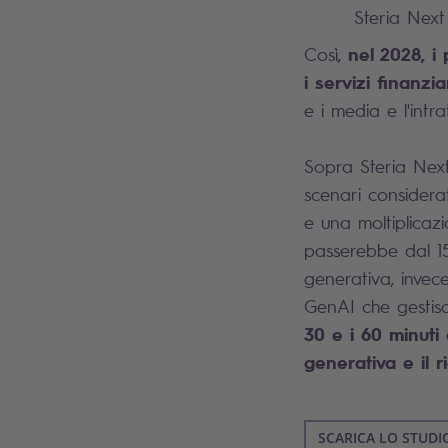
Steria Next
nel 2028, i 
Così,
i servizi finanzia
e i media e l'intr
Sopra Steria Next
scenari considerat
e una moltiplicaz
passerebbe dal 15% 
generativa, invece
GenAI che gestisc
30 e i 60 minuti 
generativa e il 
SCARICA LO STUDI