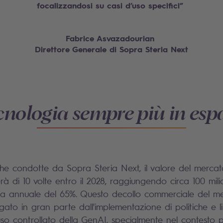
focalizzandosi su casi d’uso specifici”
Fabrice Asvazadourian
Direttore Generale di Sopra Steria Next
cnologia sempre più in esp
he condotte da Sopra Steria Next, il valore del mercato
à di 10 volte entro il 2028, raggiungendo circa 100 milia
ita annuale del 65%. Questo decollo commerciale del me
gato in gran parte dall'implementazione di politiche e 
so controllato della GenAI, specialmente nel contesto p