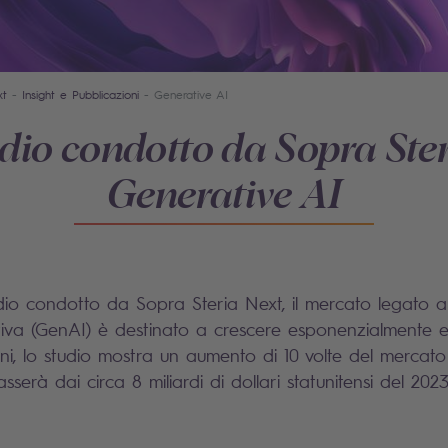
xt
Insight e Pubblicazioni
Generative AI
dio condotto da Sopra Ster
Generative AI
o condotto da Sopra Steria Next, il mercato legato all’
ativa (GenAI) è destinato a crescere esponenzialmente en
ni, lo studio mostra un aumento di 10 volte del mercato 
serà dai circa 8 miliardi di dollari statunitensi del 202