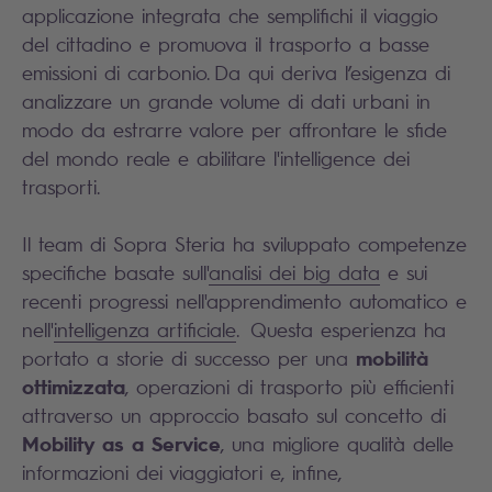
applicazione integrata che semplifichi il viaggio
del cittadino e promuova il trasporto a basse
emissioni di carbonio. Da qui deriva l’esigenza di
analizzare un grande volume di dati urbani in
modo da estrarre valore per affrontare le sfide
del mondo reale e abilitare l'intelligence dei
trasporti.
Il team di Sopra Steria ha sviluppato competenze
specifiche basate sull'
analisi dei big data
e sui
recenti progressi nell'apprendimento automatico e
nell'
intelligenza artificiale
. Questa esperienza ha
mobilità
portato a storie di successo per una
ottimizzata
, operazioni di trasporto più efficienti
attraverso un approccio basato sul concetto di
Mobility as a Service
, una migliore qualità delle
informazioni dei viaggiatori e, infine,