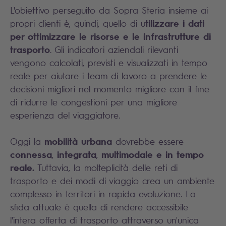
L'obiettivo perseguito da Sopra Steria insieme ai
tilizzare i dati
propri clienti è, quindi, quello di u
per ottimizzare le risorse e le infrastrutture di
trasporto
. Gli indicatori aziendali rilevanti
vengono calcolati, previsti e visualizzati in tempo
reale per aiutare i team di lavoro a prendere le
decisioni migliori nel momento migliore con il fine
di ridurre le congestioni per una migliore
esperienza del viaggiatore.
mobilità urbana
Oggi la
dovrebbe essere
connessa
integrata
multimodale
e in tempo
,
,
reale.
Tuttavia, la molteplicità delle reti di
trasporto e dei modi di viaggio crea un ambiente
complesso in territori in rapida evoluzione. La
sfida attuale è quella di rendere accessibile
l'intera offerta di trasporto attraverso un'unica