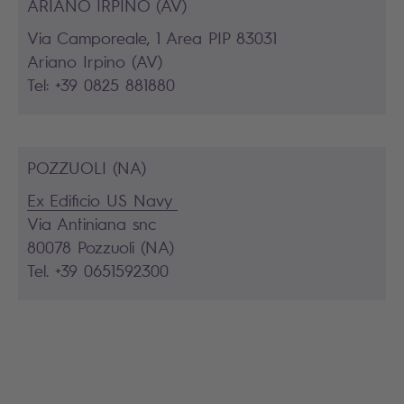
ARIANO IRPINO (AV)
Via Camporeale, 1 Area PIP 83031
Ariano Irpino (AV)
Tel: +39 0825 881880
POZZUOLI (NA)
Ex Edificio US Navy
Via Antiniana snc
80078 Pozzuoli (NA)
Tel. +39 0651592300