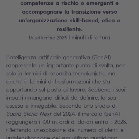
competenze a rischio o emergenti e
accompagnare la transizione verso
un’organizzazione skill-based, etica e
resiliente.
|
minuti di lettura
16 settembre 2025
L'intelligenza artificiale generativa (GenAI)
rappresenta un importante punto di svolta, non
solo in termini di capacità tecnologiche, ma
anche in termini di trasformazioni che sta
apportando sul posto di lavoro. Sebbene i suoi
impatti rimangano difficili da definire, la sua
ascesa è innegabile. Secondo uno studio di
Sopra Steria Next
del 2024, il mercato GenAI
raggiungerà i 100 miliardi di dollari entro il 2028,
riflettendo un'esplosione del numero di utenti e
un'intensificazione del suo utilizzo quotidiano.