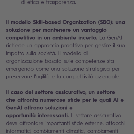
di etica e trasparenza.
Il modello Skill-based Organization (SBO): una
soluzione per mantenere un vantaggio
competitivo in un ambiente
incerto.
La GenAI
richiede un approccio proattivo per gestire il suo
impatto sulla società. Il modello di
organizzazione basata sulle competenze sta
emergendo come una soluzione strategica per
preservare l'agilità e la competitività aziendale.
Il caso del settore assicurativo, un settore
che affronta numerose sfide per le quali AI e
GenAI offrono soluzioni e
opportun
ità interessanti.
Il settore assicurativo
deve affrontare importanti sfide esterne: attacchi
informatici, cambiamenti climatici, cambiamenti