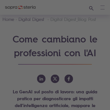
Ricerca
Apri
Home
Digital Digest
Digital Digest_Blog Post
Come cambiano le
professioni con l'AI
La GenAI sul posto di lavoro: una guida
pratica per diagnosticare gli impatti
dell’intelligenza artificiale, mappare le