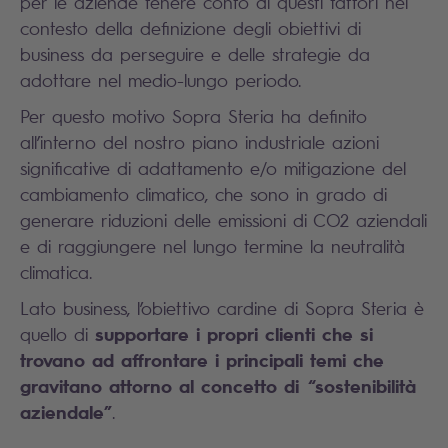
per le aziende tenere conto di questi fattori nel
contesto della definizione degli obiettivi di
business da perseguire e delle strategie da
adottare nel medio-lungo periodo.
Per questo motivo Sopra Steria ha definito
all’interno del nostro piano industriale azioni
significative di adattamento e/o mitigazione del
cambiamento climatico, che sono in grado di
generare riduzioni delle emissioni di CO2 aziendali
e di raggiungere nel lungo termine la neutralità
climatica.
Lato business, l’obiettivo cardine di Sopra Steria è
supportare i propri clienti che si
quello di
trovano ad affrontare i principali temi che
gravitano attorno al concetto di “sostenibilità
aziendale”
.