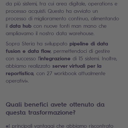
da più sistemi, tra cui area digitale, operations e
processo acquisti. Questo ha avviato un
processo di miglioramento continuo, alimentando
data hub
il
con nuove fonti man mano che
ampliavamo il nostro data warehouse.
pipeline di d
ata
Sopra Steria ha sviluppato
fusion
e
data flow
, permettendoci di gestire
integrazione
con successo l’
di 15 sistemi. Inoltre,
server virtuali per la
abbiamo realizzato
reportistica
, con 27 workbook attualmente
operativi».
Quali benefici avete ottenuto da
questa trasformazione?
«
I principali vantaggi che abbiamo riscontrato