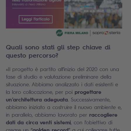
Quali sono stati gli step chiave di
questo percorso?
«Il progetto è partito all’inizio del 2020 con una
fase di studio e valutazione preliminare della
situazione. Abbiamo analizzato i dati esistenti e
progettare
la loro collocazione, per poi
un’architettura adeguata
. Successivamente,
abbiamo iniziato a costruire il nuovo ambiente e,
raccogliere
in parallelo, abbiamo lavorato per
dati da circa venti sistemi
, con l'obiettivo di
golden record
creare un “
” a cui collegare tutte