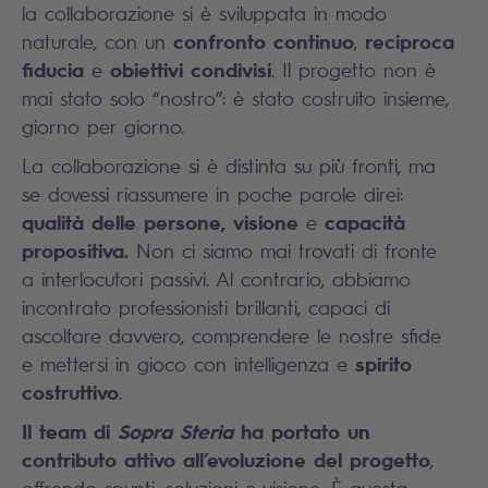
la collaborazione si è sviluppata in modo
confronto continuo
reciproca
naturale, con un
,
fiducia
obiettivi condivisi
e
. Il progetto non è
mai stato solo “nostro”: è stato costruito insieme,
giorno per giorno.
La collaborazione si è distinta su più fronti, ma
se dovessi riassumere in poche parole direi:
qualità delle persone,
visione
capacità
e
propositiva.
Non ci siamo mai trovati di fronte
a interlocutori passivi. Al contrario, abbiamo
incontrato professionisti brillanti, capaci di
ascoltare davvero, comprendere le nostre sfide
spirito
e mettersi in gioco con intelligenza e
costruttivo
.
Il team di
Sopra Steria
ha portato un
contributo attivo all’evoluzione del progetto
,