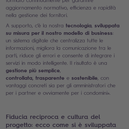
formato continuamente per garantire
aggiornamento normativo, efficienza e rapidità
nella gestione dei fornitori.
tecnologia
sviluppata
A supporto, c’è la nostra
,
su misura per il nostro modello di business
:
un sistema digitale che centralizza tutte le
informazioni, migliora la comunicazione tra le
parti, riduce gli errori e consente di integrare i
servizi in modo intelligente. Il risultato è una
gestione più semplice
,
controllata,
trasparente
sostenibile
e
, con
vantaggi concreti sia per gli amministratori che
per i partner e ovviamente per i condomini».
Fiducia reciproca e cultura del
progetto: ecco come si è sviluppata