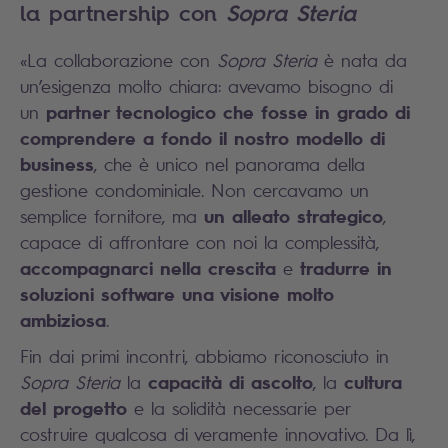
la partnership con
Sopra Steria
«La collaborazione con
Sopra Steria
è nata da
un’esigenza molto chiara: avevamo bisogno di
partner tecnologico che fosse in grado di
un
comprendere a fondo il nostro modello di
business
, che è unico nel panorama della
gestione condominiale. Non cercavamo un
un alleato strategico
semplice fornitore, ma
,
capace di affrontare con noi la complessità,
accompagnarci nella crescita
tradurre in
e
soluzioni software una visione molto
ambiziosa
.
Fin dai primi incontri, abbiamo riconosciuto in
capacità di ascolto
cultura
Sopra Steria
la
, la
del progetto
e la solidità necessarie per
costruire qualcosa di veramente innovativo. Da lì,