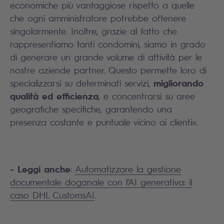
economiche più vantaggiose rispetto a quelle
che ogni amministratore potrebbe ottenere
singolarmente. Inoltre, grazie al fatto che
rappresentiamo tanti condomini, siamo in grado
di generare un grande volume di attività per le
nostre aziende partner. Questo permette loro di
migliorando
specializzarsi su determinati servizi,
qualità ed efficienza
, e concentrarsi su aree
geografiche specifiche, garantendo una
presenza costante e puntuale vicino ai clienti
.
»
- Leggi anche
:
Automatizzare la gestione
documentale doganale con l’AI generativa: il
caso DHL CustomsAI
.