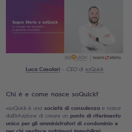
Luca Casolari
-
CEO
di
soQuick
Chi è e come nasce soQuick?
società di consulenza
soQuick è una
e nasce
«
punto di riferimento
dall'intuizione di creare un
unico per gli amministratori di condominio
e
per chi gestisce patrimoni immobiliari
,