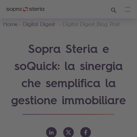
Ricerca
Apri
Home
Digital Digest
Digital Digest_Blog Post
Sopra Steria e
soQuick: la sinergia
che semplifica la
gestione immobiliare