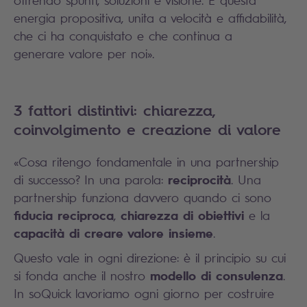
offrendo spunti, soluzioni e visione. È questa
energia propositiva, unita a velocità e affidabilità,
che ci ha conquistato e che continua a
generare valore per noi».
3 fattori distintivi: chiarezza,
coinvolgimento e creazione di valore
«Cosa ritengo fondamentale in una partnership
reciprocità
di successo? In una parola:
. Una
partnership funziona davvero quando ci sono
fiducia reciproca
chiarezza di obiettivi
,
e la
capacità di creare valore insieme
.
Questo vale in ogni direzione: è il principio su cui
modello di consulenza
si fonda anche il nostro
.
In soQuick lavoriamo ogni giorno per costruire