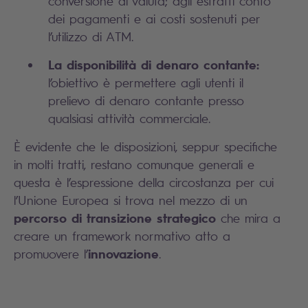
conversione di valuta; agli estratti conto
dei pagamenti e ai costi sostenuti per
l’utilizzo di ATM.
La disponibilità di denaro contante:
l’obiettivo è permettere agli utenti il
prelievo di denaro contante presso
qualsiasi attività commerciale.
È evidente che le disposizioni, seppur specifiche
in molti tratti, restano comunque generali e
questa è l’espressione della circostanza per cui
l’Unione Europea si trova nel mezzo di un
percorso di transizione strategico
che mira a
creare un framework normativo atto a
innovazione
promuovere l’
.