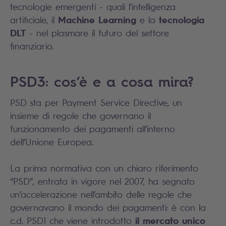
tecnologie emergenti - quali l'intelligenza
Machine Learning
tecnologia
artificiale, il
e la
DLT
- nel plasmare il futuro del settore
finanziario.
PSD3: cos’è e a cosa mira?
PSD sta per Payment Service Directive, un
insieme di regole che governano il
funzionamento dei pagamenti all’interno
dell’Unione Europea.
La prima normativa con un chiaro riferimento
“PSD”, entrata in vigore nel 2007, ha segnato
un’accelerazione nell’ambito delle regole che
governavano il mondo dei pagamenti: è con la
il mercato unico
c.d. PSD1 che viene introdotto