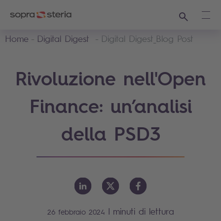
Ricerca
Apri
Home
Digital Digest
Digital Digest_Blog Post
Rivoluzione nell'Open
Finance: un’analisi
della PSD3
|
minuti di lettura
26 febbraio 2024