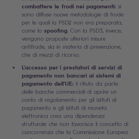
combattere le frodi nei pagamenti:
si
sono diffuse nuove metodologie di frode
per le quali la PSD2 non era preparata,
spoofing
come lo
. Con la PSD3, invece,
vengono proposte ulteriori misure
antifrode, sia in materia di prevenzione,
che di mezzi di ricorso.
L’accesso per i prestatori di servizi di
pagamento non bancari ai sistemi di
pagamento dell'UE:
il rifiuto da parte
delle banche commerciali di aprire un
conto di regolamento per gli istituti di
pagamento e gli istituti di moneta
elettronica crea una dipendenza
strutturale che non favorisce il concetto di
concorrenza che la Commissione Europea