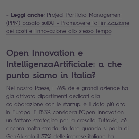
- Leggi anche
:
Project Portfolio Management
(PPM) basato sull’AI - Promuovere l'ottimizzazione
dei costi e l'innovazione allo stesso tempo
.
Open Innovation e
IntelligenzaArtificiale: a che
punto siamo in Italia?
Nel nostro Paese, il 76% delle grandi aziende ha
già attivato dipartimenti dedicati alla
collaborazione con le startup: è il dato più alto
in Europa. E l’83% considera l’Open Innovation
un fattore strategico per la crescita. Tuttavia, c’è
ancora molta strada da fare quando si parla di
GenAI: solo il 37% delle imprese italiane ha