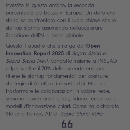
investito in questo ambito, la seconda
percentuale più bassa in Europa. Un dato che
stona se confrontato con il ruolo chiave che le
startup stanno assumendo nell’accelerare
l’adozione dell’AI a livello globale.
Open
Questo il quadro che emerge dall’
Innovation Report 2025
di
Sopra Steria
e
Sopra Steria Next
, condotto insieme a INSEAD
e Ipsos: oltre il 70% delle aziende europee
ritiene le startup fondamentali per costruire
strategie di AI efficaci e sostenibili. Ma per
trasformare le collaborazioni in valore reale,
servono governance solide, fiducia reciproca e
modelli d’innovazione chiari. Come ha dichiarato
Stefania Pompili, AD di
Sopra Steria Italia
: