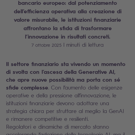
bancario europeo: dal potenziamento
dell’efficienza operativa alla creazione di
valore misurabile, le istituzioni finanziarie
affrontano la sfida di trasformare
l’innovazione in risultati concreti.
|
minuti di lettura
7 ottobre 2025
Il settore finanziario sta vivendo un momento
di svolta con l’ascesa della Generative AI,
che apre nuove possibilità ma porta con sé
sfide complesse
. Con l’aumento delle esigenze
operative e della pressione all’innovazione, le
istituzioni finanziarie devono adottare una
strategia chiara per sfruttare al meglio la GenAI
e rimanere competitive e resilienti.
Regolatori e dinamiche di mercato stanno
accelerando l’adozione delle tecnologie AI, ma il