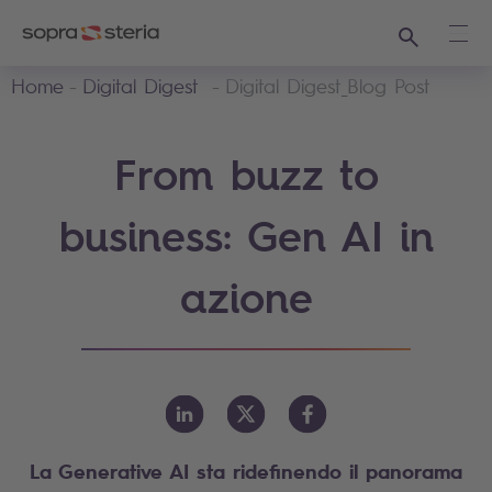
Ricerca
Apri
Home
Digital Digest
Digital Digest_Blog Post
From buzz to
business: Gen AI in
azione
La Generative AI sta ridefinendo il panorama