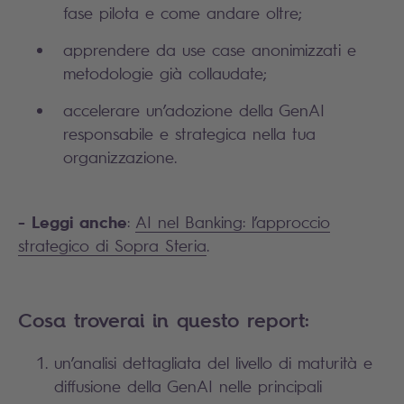
fase pilota e come andare oltre;
apprendere da use case anonimizzati e
metodologie già collaudate;
accelerare un’adozione della GenAI
responsabile e strategica nella tua
organizzazione.
- Leggi anche
:
AI nel Banking: l’approccio
strategico di Sopra Steria
.
Cosa troverai in questo report:
un’analisi dettagliata del livello di maturità e
diffusione della GenAI nelle principali