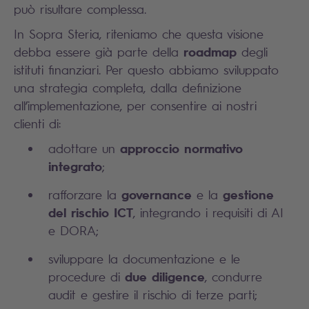
può risultare complessa.
In Sopra Steria, riteniamo che questa visione
roadmap
debba essere già parte della
degli
istituti finanziari. Per questo abbiamo sviluppato
una strategia completa, dalla definizione
all’implementazione, per consentire ai nostri
clienti di:
approccio normativo
adottare un
integrato
;
governance
gestione
rafforzare la
e la
del rischio ICT
, integrando i requisiti di AI
e DORA;
sviluppare la documentazione e le
due diligence
procedure di
, condurre
audit e gestire il rischio di terze parti;