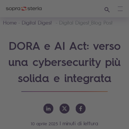
Ricerca
Apri
Home
Digital Digest
Digital Digest_Blog Post
DORA e AI Act: verso
una cybersecurity più
solida e integrata
|
minuti di lettura
10 aprile 2025