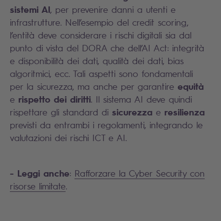
sistemi AI
, per prevenire danni a utenti e
infrastrutture. Nell’esempio del credit scoring,
l’entità deve considerare i rischi digitali sia dal
punto di vista del DORA che dell’AI Act: integrità
e disponibilità dei dati, qualità dei dati, bias
algoritmici, ecc. Tali aspetti sono fondamentali
equità
per la sicurezza, ma anche per garantire
rispetto dei diritti
e
. Il sistema AI deve quindi
sicurezza
resilienza
rispettare gli standard di
e
previsti da entrambi i regolamenti, integrando le
valutazioni dei rischi ICT e AI.
- Leggi anche
:
Rafforzare la Cyber Security con
risorse limitate
.