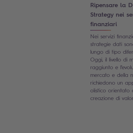
Ripensare la 
Strategy nei se
finanziari
Nei servizi finanzia
strategie dati son
lungo di tipo difen
Oggi, il livello di 
raggiunto e l’evol
mercato e della 
richiedono un ap
olistico orientato 
creazione di valor