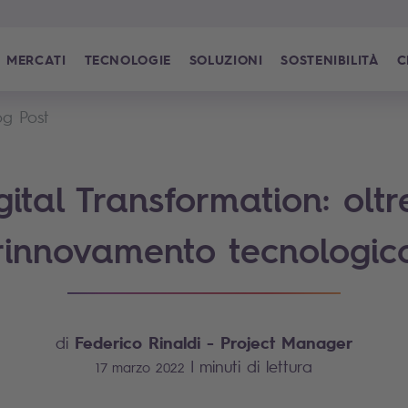
MERCATI
TECNOLOGIE
SOLUZIONI
SOSTENIBILITÀ
C
og Post
gital Transformation: oltre
rinnovamento tecnologic
Federico Rinaldi
- Project Manager
di
|
minuti di lettura
17 marzo 2022