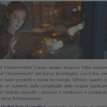
ital Transformation troppo spesso vengono intesi unica
 al "rinnovamento" del parco tecnologico, con il fine unic
con nuovi prodotti e nuove tecnologie. Tuttavia, questo 
olo un aumento della complessità delle mappe applicati
l risultato opposto: i processi si ramificano e complica
 verso l’ottimizzazione.
Digital Transformation
a
comporta un insieme di cambi