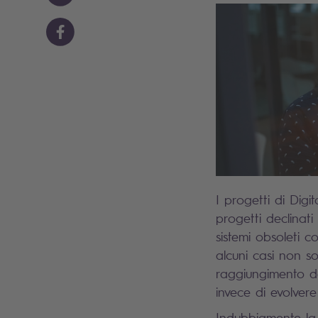
I progetti di Dig
progetti declinati
sistemi obsoleti 
alcuni casi non s
raggiungimento de
invece di evolvere
Indubbiamente l