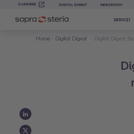
CARRIERE
DIGITAL DIGEST
NEWSROOM
SERVIZI
Home
Digital Digest
Digital Digest_Bl
Di