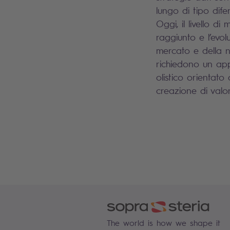
lungo di tipo difen
Oggi, il livello di 
raggiunto e l’evol
mercato e della 
richiedono un ap
olistico orientato 
creazione di valor
The world is how we shape it