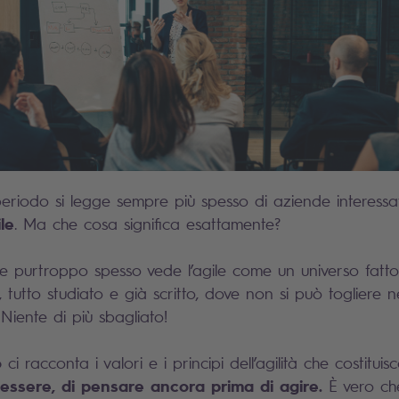
periodo si legge sempre più spesso di aziende interess
le
. Ma che cosa significa esattamente?
e purtroppo spesso vede l’agile come un universo fatto
, tutto studiato e già scritto, dove non si può togliere
Niente di più sbagliato!
o
ci racconta i valori e i principi dell’agilità che costitui
essere, di pensare ancora prima di agire.
È vero che