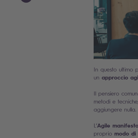
In questo ultimo 
approccio agi
un
Il pensiero comun
metodi e tecniche
aggiungere nulla. 
Agile manifest
L’
modo di 
proprio