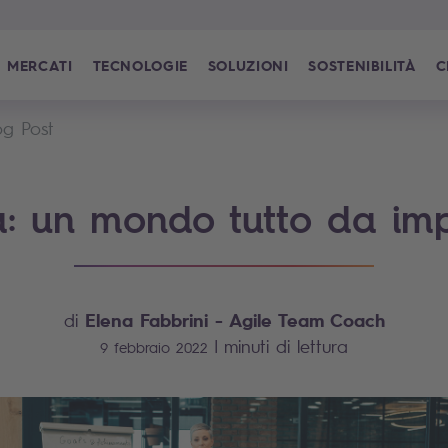
MERCATI
TECNOLOGIE
SOLUZIONI
SOSTENIBILITÀ
C
og Post
tà: un mondo tutto da im
Elena Fabbrini
- Agile Team Coach
di
|
minuti di lettura
9 febbraio 2022