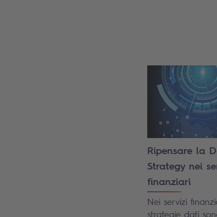
Ripensare la 
Strategy nei se
finanziari
Nei servizi finanzia
strategie dati son