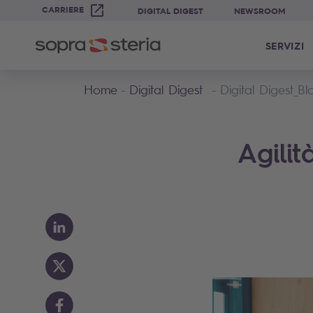
CARRIERE
DIGITAL DIGEST
NEWSROOM
SERVIZI
Home
Digital Digest
Digital Digest_Bl
Agili