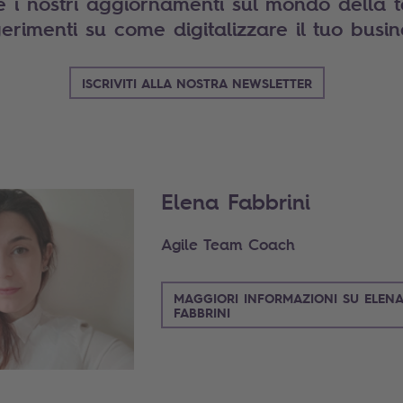
e i nostri aggiornamenti sul mondo della 
erimenti su come digitalizzare il tuo busin
ISCRIVITI ALLA NOSTRA NEWSLETTER
Elena Fabbrini
Agile Team Coach
MAGGIORI INFORMAZIONI SU ELEN
FABBRINI