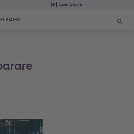
HI SIAMO
Ricerca
parare