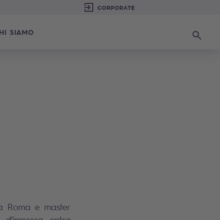
HI SIAMO
Ricerca
e a Roma e master
 d’impresa, entra