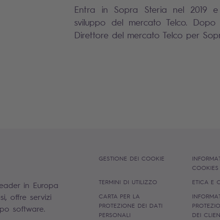
Entra in Sopra Steria nel 2019 e 
sviluppo del mercato Telco. Dopo
Direttore del mercato Telco per Sopr
GESTIONE DEI COOKIE
INFORMAT
COOKIE
TERMINI DI UTILIZZO
ETICA E
leader in Europa
, offre servizi
CARTA PER LA
INFORMAT
PROTEZIONE DEI DATI
PROTEZIO
uppo software.
PERSONALI
DEI CLIE