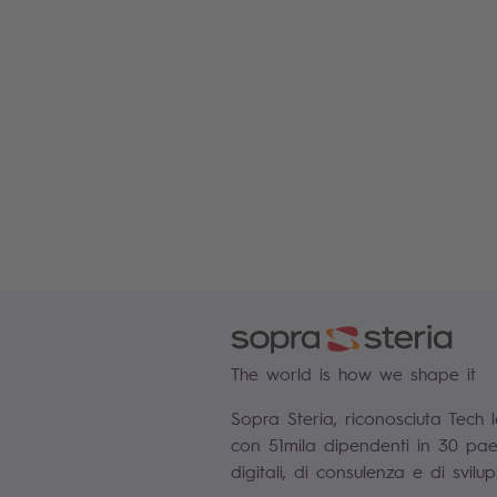
The world is how we shape it
Sopra Steria, riconosciuta Tech 
con 51mila dipendenti in 30 paesi
digitali, di consulenza e di svil