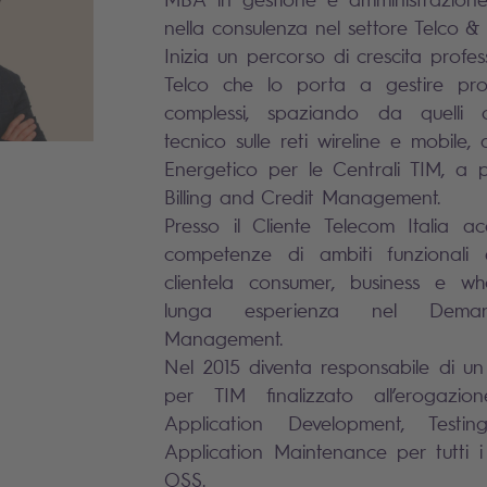
nella consulenza nel settore Telco &
Inizia un percorso di crescita profes
Telco che lo porta a gestire pro
complessi, spaziando da quelli
tecnico sulle reti wireline e mobile, 
Energetico per le Centrali TIM, a p
Billing and Credit Management.
Presso il Cliente Telecom Italia ac
competenze di ambiti funzionali 
clientela consumer, business e w
lunga esperienza nel Dem
Management.
Nel 2015 diventa responsabile di u
per TIM finalizzato all’erogazio
Application Development, Testi
Application Maintenance per tutti i
OSS.