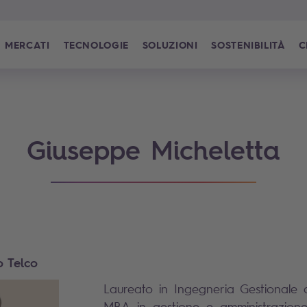
MERCATI
TECNOLOGIE
SOLUZIONI
SOSTENIBILITÀ
C
Giuseppe Micheletta
o Telco
Laureato in Ingegneria Gestional
MBA in gestione e amministrazione