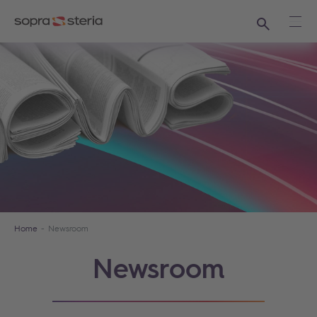
Ricerca
Apri
Home
Newsroom
Newsroom